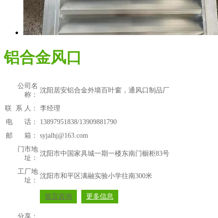
铝合金风口
公司名
沈阳居安铝合金外墙百叶窗，通风口制品厂
称：
联 系 人：
李经理
电 话：
13897951838/13909881790
邮 箱：
syjalhj@163.com
门市地
沈阳市中国家具城一期一楼东南门橱柜83号
址：
工厂地
沈阳市和平区满融实验小学往南300米
址：
留言咨询
更多信息
分享：