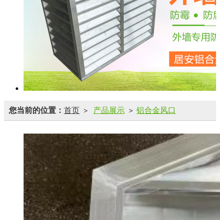
您当前的位置：
首页
产品展示
铝合金风口
>
>