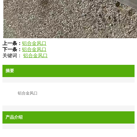
上一条：
铝合金风口
下一条：
铝合金风口
关键词：
铝合金风口
摘要
铝合金风口
产品介绍