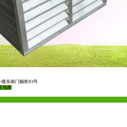
楼东南门橱柜83号
景地图