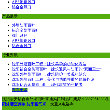
ABS塑钢风口
铝合金风口
产品展示
外墙防雨百叶
铝合金防雨百叶
阀门系列
ABS塑钢风口
铝合金风口
行业资讯
沈阳外墙百叶工程：建筑美学的功能化表达
沈阳铝合金防雨百叶：建筑通风与防雨的“双面卫士”
沈阳外墙防雨百叶：建筑防护与美观的结合
沈阳外墙百叶工程：美化与功能并重的建筑外设
沈阳铝合金防雨百叶：现代建筑的守护者
查看更多
沈阳居安铝合金外墙百叶窗通风口制品厂(电话:138979518
阳外墙空调罩
沈阳暖气罩
，欢迎来电咨询