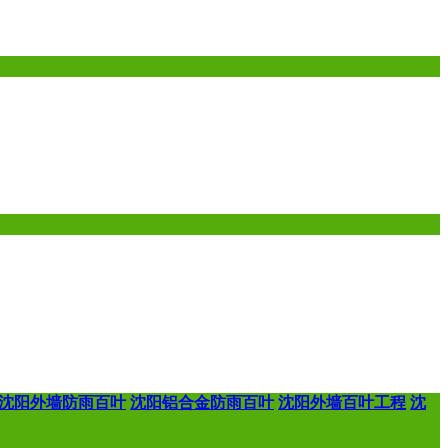
沈阳外墙防雨百叶
沈阳铝合金防雨百叶
沈阳外墙百叶工程
沈