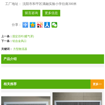
工厂地址：
沈阳市和平区满融实验小学往南300米
留言咨询
更多信息
分享：
上一条：
固定百叶(暖气罩)
下一条：
铝合金风口
关键词：
方型散流器
产品介绍
相关推荐
更多>>