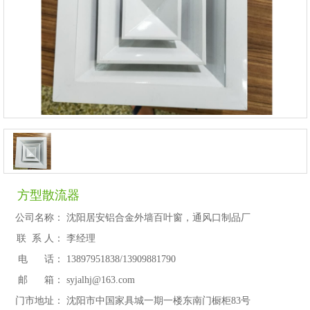
方型散流器
公司名称：
沈阳居安铝合金外墙百叶窗，通风口制品厂
联 系 人：
李经理
电 话：
13897951838/13909881790
邮 箱：
syjalhj@163.com
门市地址：
沈阳市中国家具城一期一楼东南门橱柜83号