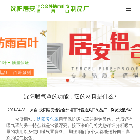
沈阳暖气罩的功能，它的材料是什么?
2021-04-08
来自:
沈阳居安铝合金外墙百叶窗通风口制品厂
浏览次数:643
众所周知，
沈阳暖气罩
用于保护暖气罩并避免烫伤。然后还有
暖气罩的另一特点就是它很漂亮。接下来咱们将为您详细分析暖气
罩的功用以及使用暖气罩资料。 期望咱们每个人都能选择自己喜
欢的暖气设备。