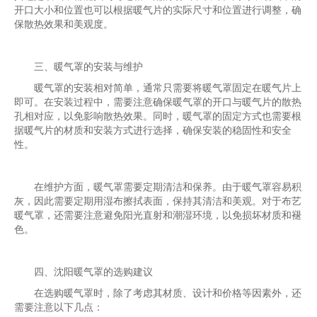
开口大小和位置也可以根据暖气片的实际尺寸和位置进行调整，确
保散热效果和美观度。
三、暖气罩的安装与维护
暖气罩的安装相对简单，通常只需要将暖气罩固定在暖气片上
即可。在安装过程中，需要注意确保暖气罩的开口与暖气片的散热
孔相对应，以免影响散热效果。同时，暖气罩的固定方式也需要根
据暖气片的材质和安装方式进行选择，确保安装的稳固性和安全
性。
在维护方面，暖气罩需要定期清洁和保养。由于暖气罩容易积
灰，因此需要定期用湿布擦拭表面，保持其清洁和美观。对于布艺
暖气罩，还需要注意避免阳光直射和潮湿环境，以免损坏材质和褪
色。
四、沈阳暖气罩的选购建议
在选购暖气罩时，除了考虑其材质、设计和价格等因素外，还
需要注意以下几点：