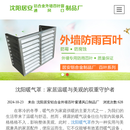
沈阳暖气罩：家居温暖与美观的双重守护者
2024-10-23
来自:
沈阳居安铝合金外墙百叶窗通风口制品厂
浏览次数:628
在寒冷的冬季，暖气作为家庭供暖的主要方式之一，为我们的
生活带来了温暖与舒适。然而，裸露的暖气设备往往与室内装修风
格格格不入，影响整体美观。此时，
沈阳暖气罩
作为一种实用与美
观兼具的家居配件，便应运而生。它不仅能够有效遮挡暖气设备，