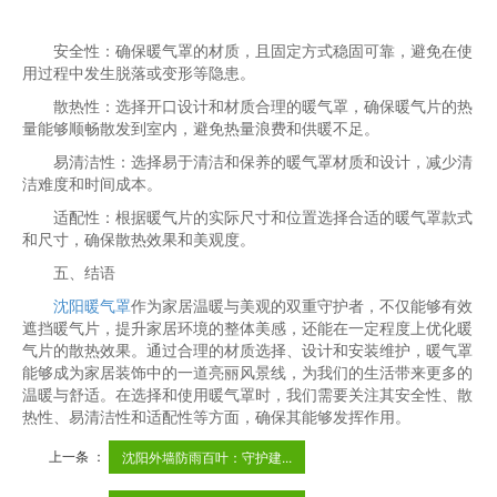
安全性：确保暖气罩的材质，且固定方式稳固可靠，避免在使
用过程中发生脱落或变形等隐患。
散热性：选择开口设计和材质合理的暖气罩，确保暖气片的热
量能够顺畅散发到室内，避免热量浪费和供暖不足。
易清洁性：选择易于清洁和保养的暖气罩材质和设计，减少清
洁难度和时间成本。
适配性：根据暖气片的实际尺寸和位置选择合适的暖气罩款式
和尺寸，确保散热效果和美观度。
五、结语
沈阳暖气罩
作为家居温暖与美观的双重守护者，不仅能够有效
遮挡暖气片，提升家居环境的整体美感，还能在一定程度上优化暖
气片的散热效果。通过合理的材质选择、设计和安装维护，暖气罩
能够成为家居装饰中的一道亮丽风景线，为我们的生活带来更多的
温暖与舒适。在选择和使用暖气罩时，我们需要关注其安全性、散
热性、易清洁性和适配性等方面，确保其能够发挥作用。
上一条 ：
沈阳外墙防雨百叶：守护建...