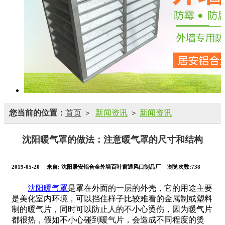
您当前的位置：
首页
新闻资讯
新闻资讯
>
>
沈阳暖气罩​的做法：注意暖气罩的尺寸和结构
2019-05-20
来自:
沈阳居安铝合金外墙百叶窗通风口制品厂
浏览次数:738
沈阳暖气罩
是罩在外面的一层的外壳，它的用途主要
是美化室内环境，可以挡住样子比较难看的金属制或塑料
制的暖气片，同时可以防止人的不小心烫伤，因为暖气片
都很热，假如不小心碰到暖气片，会造成不同程度的烫