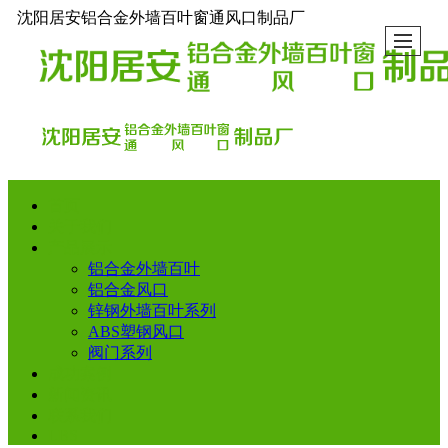
沈阳居安铝合金外墙百叶窗通风口制品厂
首页
关于我们
产品展示
铝合金外墙百叶
铝合金风口
锌钢外墙百叶系列
ABS塑钢风口
阀门系列
成功案例
新闻资讯
联系我们
LBS