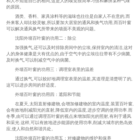
和人不知道自己的相同,这是人的嗅觉很简单习惯和麻痹某种气味
的原因。
酒类、香料、家具涂料等的滋味也往往是自家人不在意的,而
外来客人却比较灵敏,所以要加大居室的通风和换气功用,而百叶窗
可以解决通风换气所带来的墙面不美观的问题。
沈阳外墙百叶窗的功用二：除尘
加强换气,还可以及时排除房间中的尘埃,保持室内的清洁,这对
人的身体健康是大有优点的,由于空气中的尘埃往往带有不少病菌,
及时换气,可以削减空气中的病菌。
外墙百叶窗的功用三：调理室表里的温差
通过换气,可以较好地调理室表里的温差,其道理是清楚明了的,
这可以进步房间的舒适度。
外墙百叶窗的功用四：遮阳和节能
在夏天,太阳直射修建物,会增加修建物的室内温度,装置百叶窗,
会有效地削减阳光的直射,降低室内的温度,进步空调的使用功率.而
冬季,由可以通过调理百叶窗的视点来增加阳光的照射,有利于通风
和采光.这样,可以有效地进步能源的使用功率,削减大城市的热岛效
应,使人和自然和谐共处。
沈阳外墙百叶窗的功用五：对修建物的维护和保养