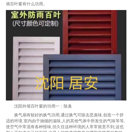
墙百叶窗有什么功用。
沈阳外墙百叶窗的功用一：除臭
换气扇有较好的换气功用,通过换气可除去恶臭味,创造一个舒
适的环境.室内由于抽烟的滋味,人的其他气体中所发生的气味等等,
使空气中常混有各种怪味,但久住这种环境的人常常留意不到,这也