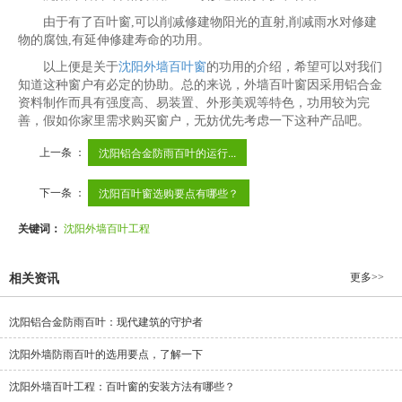
由于有了百叶窗,可以削减修建物阳光的直射,削减雨水对修建
物的腐蚀,有延伸修建寿命的功用。
以上便是关于
沈阳外墙百叶窗
的功用的介绍，希望可以对我们
知道这种窗户有必定的协助。总的来说，外墙百叶窗因采用铝合金
资料制作而具有强度高、易装置、外形美观等特色，功用较为完
善，假如你家里需求购买窗户，无妨优先考虑一下这种产品吧。
上一条 ：
沈阳铝合金防雨百叶的运行...
下一条 ：
沈阳百叶窗选购要点有哪些？
关键词：
沈阳外墙百叶工程
更多>>
相关资讯
沈阳铝合金防雨百叶：现代建筑的守护者
沈阳外墙防雨百叶的选用要点，了解一下
沈阳外墙百叶工程：百叶窗的安装方法有哪些？