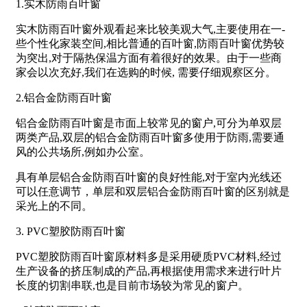
1.实木防雨百叶窗
实木防雨百叶窗外观看起来比较美观大气,主要使用在一-
些个性化家装空间,相比普通的百叶窗,防雨百叶窗优势较
为突出,对于隔热保温方面有着很好的效果。由于一些商
家会以次充好,我们在选购的时候, 需要仔细观察区分。
2.铝合金防雨百叶窗
铝合金防雨百叶窗是市面上较常见的窗户,可分为单双层
两类产品,双层的铝合金防雨百叶窗多使用于防雨,需要通
风的公共场所,例如办公室。
具有单层铝合金防雨百叶窗的良好性能,对于室内光线还
可以任意调节，单层和双层铝合金防雨百叶窗的区别就是
采光上的不同。
3. PVC塑胶防雨百叶窗
PVC塑胶防雨百叶窗原材料多是采用硬质PVC材料,经过
生产设备的挤压制成的产品,再根据使用需求来进行叶片
长度的切割串联,也是目前市场较为常见的窗户。